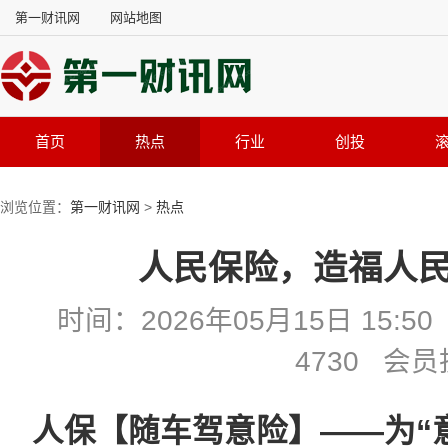
第一财讯网
网站地图
首页
热点
行业
创投
浏览位置：
第一财讯网
>
热点
人民保险，造福人民
时间：2026年05月15日 15
4730 会
人保【随车驾意险】——为“