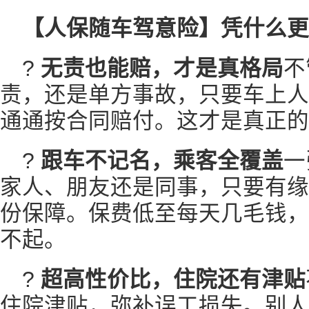
【人保随车驾意险】凭什么更
?
无责也能赔，才是真格局
不
责，还是单方事故，只要车上人
通通按合同赔付。这才是真正的
?
跟车不记名，乘客全覆盖
一
家人、朋友还是同事，只要有缘
份保障。保费低至每天几毛钱，
不起。
?
超高性价比，住院还有津贴
住院津贴，弥补误工损失。别人