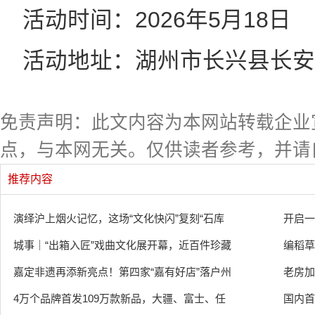
活动时间：2026年5月18日
活动地址：湖州市长兴县长安
免责声明：此文内容为本网站转载企业
点，与本网无关。仅供读者参考，并请
推荐内容
演绎沪上烟火记忆，这场“文化快闪”复刻“石库
开启一
城事｜“出箱入匠”戏曲文化展开幕，近百件珍藏
编稻草
嘉定非遗再添新亮点！第四家“嘉有好店”落户州
老房加
4万个品牌首发109万款新品，大疆、富士、任
国内首