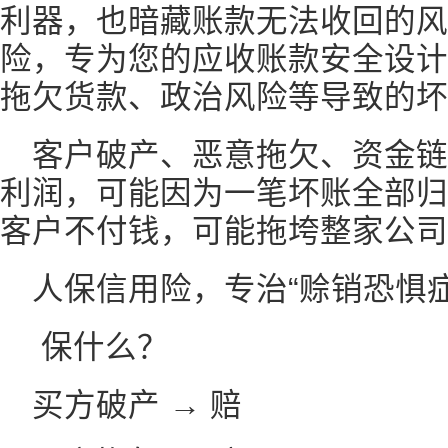
利器，也暗藏账款无法收回的风
险，专为您的应收账款安全设计
拖欠货款、政治风险等导致的坏
客户破产、恶意拖欠、资金
利润，可能因为一笔坏账全部归
客户不付钱，可能拖垮整家公司
人保信用险，专治“赊销恐惧症
保什么？
买方破产 → 赔