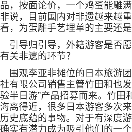
品，按面论价，一个鸡蛋能雕满
非说，目前国内对非遗越来越重
看，为蛋雕手艺埋单的主要还是
引导归引导，外籍游客是否
有关非遗的环节？
围观李亚非摊位的日本旅游
社有限公司销售主管竹田和也发
验半日游”产品招募而来。竹田
海离得近，很多日本游客多次来
历史底蕴的事物。对于有深度游
确实有潜力成为吸引他们的一个