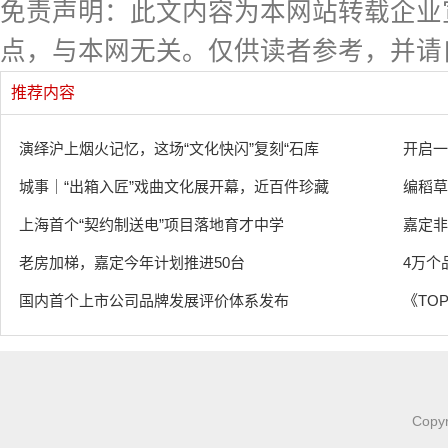
免责声明：此文内容为本网站转载企业
点，与本网无关。仅供读者参考，并请
推荐内容
演绎沪上烟火记忆，这场“文化快闪”复刻“石库
开启一
城事｜“出箱入匠”戏曲文化展开幕，近百件珍藏
编稻草
上海首个“契约制送电”项目落地育才中学
嘉定非
老房加梯，嘉定今年计划推进50台
4万个
国内首个上市公司品牌发展评价体系发布
《TOP
Copy