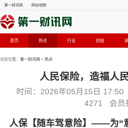
第一财讯网
网站地图
首页
热点
行业
创投
浏览位置：
第一财讯网
>
热点
人民保险，造福人民
时间：2026年05月15日 17
4271 会
人保【随车驾意险】——为“