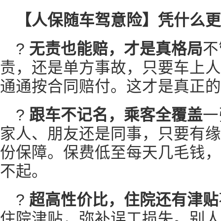
【人保随车驾意险】凭什么更
?
无责也能赔，才是真格局
不
责，还是单方事故，只要车上人
通通按合同赔付。这才是真正的
?
跟车不记名，乘客全覆盖
一
家人、朋友还是同事，只要有缘
份保障。保费低至每天几毛钱，
不起。
?
超高性价比，住院还有津贴
住院津贴，弥补误工损失。别人