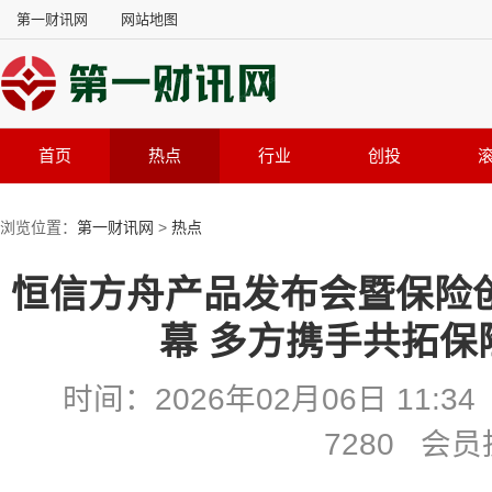
第一财讯网
网站地图
首页
热点
行业
创投
浏览位置：
第一财讯网
>
热点
恒信方舟产品发布会暨保险
幕 多方携手共拓保
时间：2026年02月06日 11
7280 会