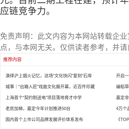
元。目前二期工程在建，预计年
应链竞争力。
免责声明：此文内容为本网站转载企业
点，与本网无关。仅供读者参考，并请
推荐内容
演绎沪上烟火记忆，这场“文化快闪”复刻“石库
开启一
城事｜“出箱入匠”戏曲文化展开幕，近百件珍藏
编稻草
上海首个“契约制送电”项目落地育才中学
嘉定非
老房加梯，嘉定今年计划推进50台
4万个
国内首个上市公司品牌发展评价体系发布
《TOP