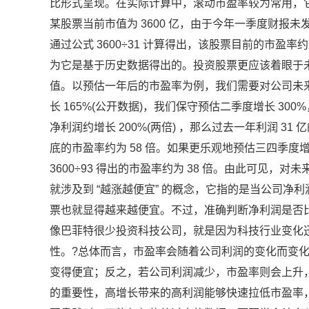
比形式呈现。在实际计算中，滚动市盈率较为常用，它
某股票当前市值为 3600 亿，由于今年一季度财报未
通过公式 3600÷31 计算得出，该股票目前的市盈率
为它是基于历史数据得出的。投资股票更应该着眼于
值。以预估一年后的市盈率为例，我们需要对公司未
长 165%(公开数据)，我们保守预估二季度增长 30
净利润约增长 200%(两倍) ，那么过去一年利润 31 亿
底的市盈率约为 58 倍。如果更乐观地预估三四季度增长
3600÷93 得出的市盈率约为 38 倍。由此可见
就涉及到 “越涨越便宜” 的概念，它指的是当公司
票也就显得越来越便宜。不过，准确判断净利润是否
像巴菲特很少投资科技公司，就是因为科技行业变化
性。?总体而言，市盈率会随着公司利润的变化而变
变得便宜；反之，若公司利润减少，市盈率则会上升
的重要性，高增长带来的高利润能够快速拉低市盈率