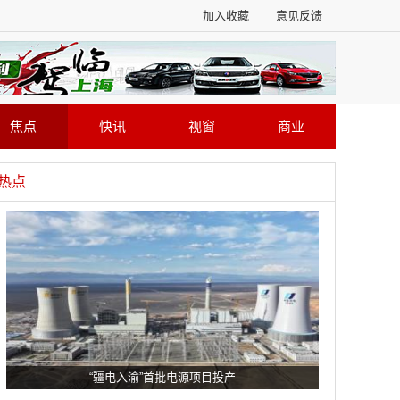
加入收藏
意见反馈
焦点
快讯
视窗
商业
热点
“疆电入渝”首批电源项目投产