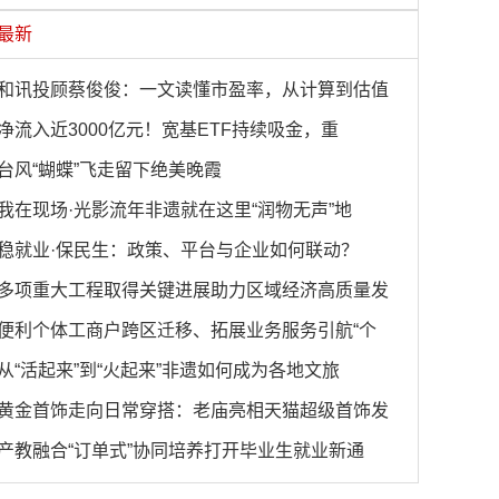
最新
和讯投顾蔡俊俊：一文读懂市盈率，从计算到估值
净流入近3000亿元！宽基ETF持续吸金，重
台风“蝴蝶”飞走留下绝美晚霞
我在现场·光影流年非遗就在这里“润物无声”地
稳就业·保民生：政策、平台与企业如何联动？
多项重大工程取得关键进展助力区域经济高质量发
便利个体工商户跨区迁移、拓展业务服务引航“个
从“活起来”到“火起来”非遗如何成为各地文旅
黄金首饰走向日常穿搭：老庙亮相天猫超级首饰发
产教融合“订单式”协同培养打开毕业生就业新通