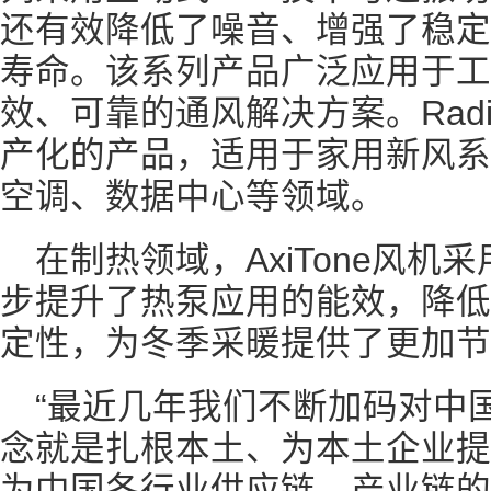
还有效降低了噪音、增强了稳定
寿命。该系列产品广泛应用于工
效、可靠的通风解决方案。Rad
产化的产品，适用于家用新风系
空调、数据中心等领域。
在制热领域，AxiTone风
步提升了热泵应用的能效，降低
定性，为冬季采暖提供了更加节
“最近几年我们不断加码对中
念就是扎根本土、为本土企业提
为中国各行业供应链、产业链的