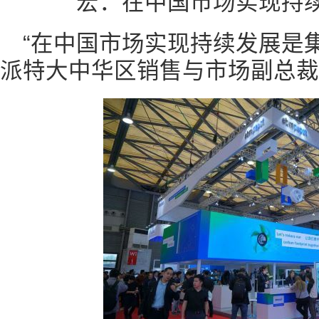
“在中国市场实现持续发展是
派特大中华区销售与市场副总裁