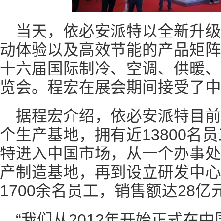
当天，依必安派特以全新升
动体验以及高效节能的产品矩阵
十六届国际制冷、空调、供暖、
览会。程宏在展会期间接受了中
据程宏介绍，依必安派特目前
个生产基地，拥有近13800名员
特进入中国市场，从一个办事处
产制造基地，再到设立研发中心
1700余名员工，销售额达28亿
“我们从2012年开始正式在