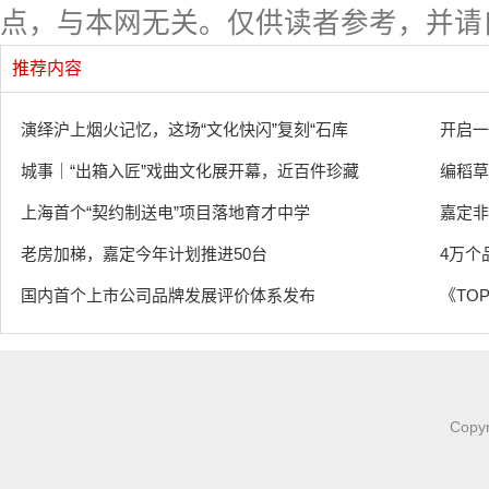
点，与本网无关。仅供读者参考，并请
推荐内容
演绎沪上烟火记忆，这场“文化快闪”复刻“石库
开启一
城事｜“出箱入匠”戏曲文化展开幕，近百件珍藏
编稻草
上海首个“契约制送电”项目落地育才中学
嘉定非
老房加梯，嘉定今年计划推进50台
4万个
国内首个上市公司品牌发展评价体系发布
《TOP
Copy