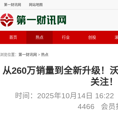
第一财讯网
网站地图
首页
热点
行业
创投
浏览位置：
第一财讯网
>
热点
从260万销量到全新升级！沃
关注！
时间：2025年10月14日 16
4466 会