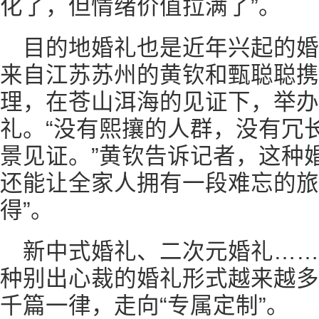
化了，但情绪价值拉满了”。
目的地婚礼也是近年兴起的
来自江苏苏州的黄钦和甄聪聪携
理，在苍山洱海的见证下，举办
礼。“没有熙攘的人群，没有冗
景见证。”黄钦告诉记者，这种
还能让全家人拥有一段难忘的旅
得”。
新中式婚礼、二次元婚礼…
种别出心裁的婚礼形式越来越多
千篇一律，走向“专属定制”。