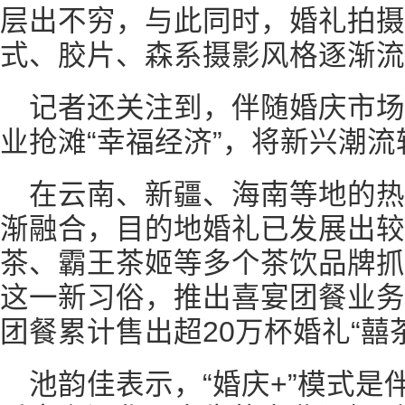
层出不穷，与此同时，婚礼拍摄
式、胶片、森系摄影风格逐渐流
记者还关注到，伴随婚庆市
业抢滩“幸福经济”，将新兴潮
在云南、新疆、海南等地的热
渐融合，目的地婚礼已发展出较
茶、霸王茶姬等多个茶饮品牌抓
这一新习俗，推出喜宴团餐业务，
团餐累计售出超20万杯婚礼“囍
池韵佳表示，“婚庆+”模式