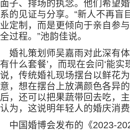
面子、排场的执念。他们希望婚
系的见证与分享。“新人不再盲
业定制，而是更倾向于亲自参与
全过程。”池韵佳说。
婚礼策划师吴嘉雨对此深有体
有什么套餐’，而现在会问‘能实
说，传统婚礼现场摆台以鲜花为
意，想在摆台上放满颜色各异的
后，还可以把果蔬带回去吃，主
认为，这说明年轻人的婚庆消费
中国婚博会发布的《2023-2