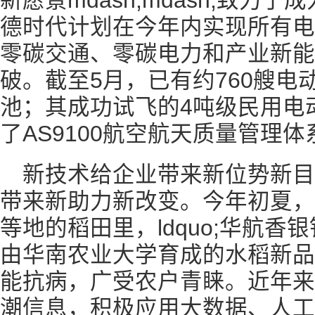
新愿景mdash;mdash;致力
德时代计划在今年内实现所有电
零碳交通、零碳电力和产业新能
破。截至5月，已有约760艘电
池；其成功试飞的4吨级民用电
了AS9100航空航天质量管理
新技术给企业带来新位势新
带来新助力新改变。今年初夏，
等地的稻田里，ldquo;华航
由华南农业大学育成的水稻新品
能抗病，广受农户青睐。近年来
潮信息，积极应用大数据、人工