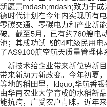
新愿景mdash;mdash;致力
德时代计划在今年内实现所有电
零碳交通、零碳电力和产业新能
破。截至5月，已有约760艘电
池；其成功试飞的4吨级民用电
了AS9100航空航天质量管理
新技术给企业带来新位势新
带来新助力新改变。今年初夏，
等地的稻田里，ldquo;华航
由华南农业大学育成的水稻新品
能抗病，广受农户青睐。近年来