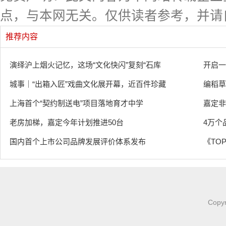
点，与本网无关。仅供读者参考，并请
推荐内容
演绎沪上烟火记忆，这场“文化快闪”复刻“石库
开启一
城事｜“出箱入匠”戏曲文化展开幕，近百件珍藏
编稻草
上海首个“契约制送电”项目落地育才中学
嘉定非
老房加梯，嘉定今年计划推进50台
4万个
国内首个上市公司品牌发展评价体系发布
《TOP
Copy