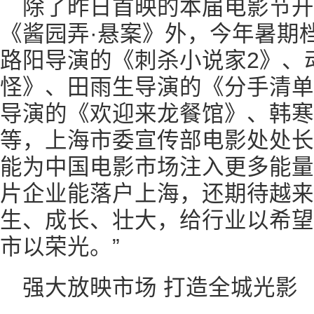
除了昨日首映的本届电影节开
《酱园弄·悬案》外，今年暑期
路阳导演的《刺杀小说家2》、
怪》、田雨生导演的《分手清单
导演的《欢迎来龙餐馆》、韩寒
等，上海市委宣传部电影处处长
能为中国电影市场注入更多能量
片企业能落户上海，还期待越来
生、成长、壮大，给行业以希望
市以荣光。”
强大放映市场 打造全城光影