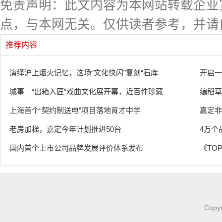
免责声明：此文内容为本网站转载企业
点，与本网无关。仅供读者参考，并请
推荐内容
演绎沪上烟火记忆，这场“文化快闪”复刻“石库
开启一
城事｜“出箱入匠”戏曲文化展开幕，近百件珍藏
编稻草
上海首个“契约制送电”项目落地育才中学
嘉定非
老房加梯，嘉定今年计划推进50台
4万个
国内首个上市公司品牌发展评价体系发布
《TOP
Copy