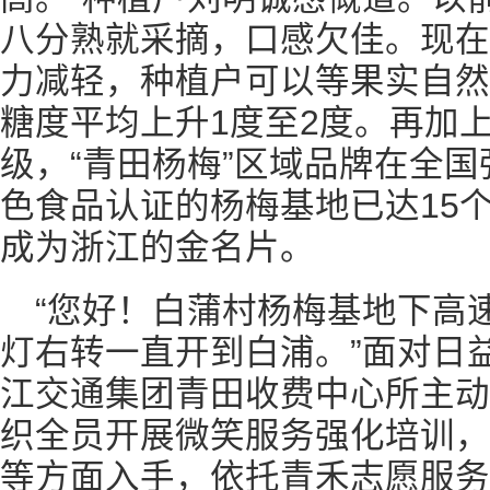
八分熟就采摘，口感欠佳。现在
力减轻，种植户可以等果实自然
糖度平均上升1度至2度。再加
级，“青田杨梅”区域品牌在全
色食品认证的杨梅基地已达15个
成为浙江的金名片。
“您好！白蒲村杨梅基地下高
灯右转一直开到白浦。”面对日
江交通集团青田收费中心所主动
织全员开展微笑服务强化培训，
等方面入手，依托青禾志愿服务