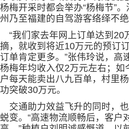
杨梅开采时都会举办“杨梅节”
州乃至福建的自驾游客络绎不绝
“我们家去年网上订单达到2
摘，就收到将近10万元的预订
订单肯定更多。”张伟玲说，高
杨梅年均收入仅2万元左右；如
户每天能卖出八九百单，村里杨
功突破30万元。
交通助力效益飞升的同时，
蜕变。“高速物流顺畅后，客户
高。”种植户刘明诚感慨道。以