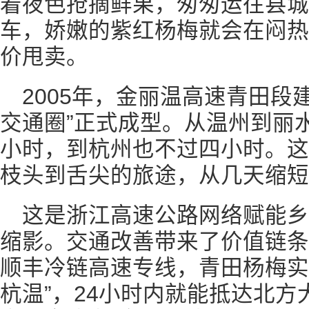
着夜色抢摘鲜果，匆匆运往县城
车，娇嫩的紫红杨梅就会在闷热
价甩卖。
2005年，金丽温高速青田段
交通圈”正式成型。从温州到丽
小时，到杭州也不过四小时。这
枝头到舌尖的旅途，从几天缩短
这是浙江高速公路网络赋能
缩影。交通改善带来了价值链条
顺丰冷链高速专线，青田杨梅实
杭温”，24小时内就能抵达北方